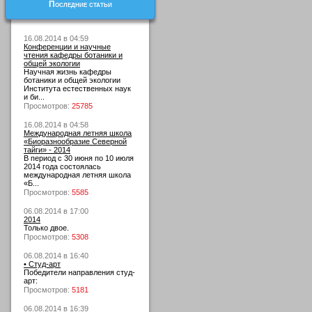
Последние статьи
16.08.2014 в 04:59
Конференции и научные
чтения кафедры ботаники и
общей экологии
Научная жизнь кафедры
ботаники и общей экологии
Института естественных наук
и би...
Просмотров:
25785
16.08.2014 в 04:58
Международная летняя школа
«Биоразнообразие Северной
тайги» - 2014
В период с 30 июня по 10 июля
2014 года состоялась
международная летняя школа
«Б...
Просмотров:
5585
06.08.2014 в 17:00
2014
Только двое.
Просмотров:
5308
06.08.2014 в 16:40
• Студ-арт
Победители направления студ-
арт:
Просмотров:
5181
06.08.2014 в 16:39