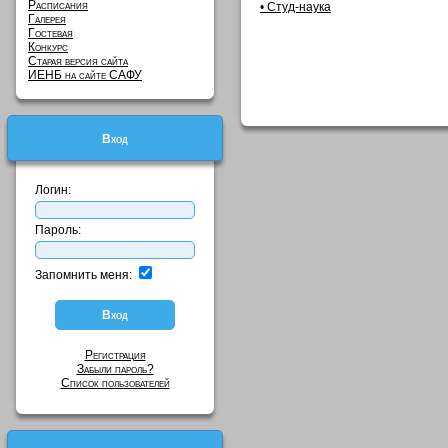
Расписания
• Студ-наука
Галерея
Гостевая
Конкурс
Старая версия сайта
ИЕНБ на сайте САФУ
Вход
Логин:
Пароль:
Запомнить меня:
Регистрация
Забыли пароль?
Список пользователей