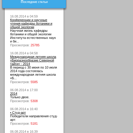
Последние статьи
16.08.2014 в 04:59
Конференции и научные
чтения кафедры ботаники и
общей экологии
Научная жизнь кафедры
ботаники и общей экологии
Института естественных наук
и би...
Просмотров:
25785
16.08.2014 в 04:58
Международная летняя школа
«Биоразнообразие Северной
тайги» - 2014
В период с 30 июня по 10 июля
2014 года состоялась
международная летняя школа
«Б...
Просмотров:
5585
06.08.2014 в 17:00
2014
Только двое.
Просмотров:
5308
06.08.2014 в 16:40
• Студ-арт
Победители направления студ-
арт:
Просмотров:
5181
06.08.2014 в 16:39