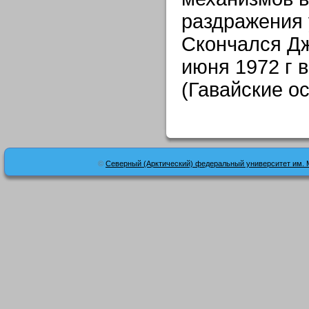
раздражения 
Скончался Д
июня 1972 г 
(Гавайские о
©
Северный (Арктический) федеральный университет им. 