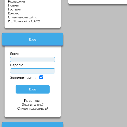
Расписания
Галерея
Гостевая
Конкурс
Старая версия сайта
ИЕНБ на сайте САФУ
Вход
Логин:
Пароль:
Запомнить меня:
Регистрация
Забыли пароль?
Список пользователей