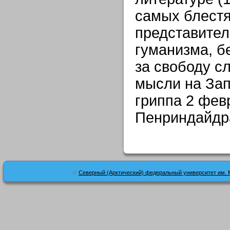
самых блест
представител
гуманизма, 
за свободу с
мысли на Зап
гриппа 2 фев
Пенриндайдра
©
Северный (Арктический) федеральный университет им. 